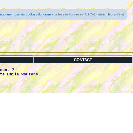
upprimer tous les cookies du forum
• Le fuseau horaire est UTC+1 heure [Heure d’été]
CONTACT
ment ?
te Emile Wouters...