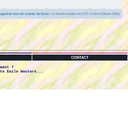
upprimer tous les cookies du forum
• Le fuseau horaire est UTC+1 heure [Heure d’été]
CONTACT
ment ?
te Emile Wouters...