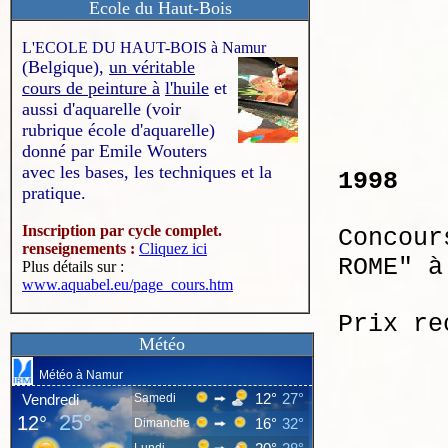
Ecole du Haut-Bois
L'ECOLE DU HAUT-BOIS à Namur
(Belgique),
un véritable
cours de peinture à
l'huile
et
aussi d'aquarelle (voir
rubrique école d'aquarelle)
donné par Emile Wouters
avec les bases, les techniques et la
1998
pratique.
Inscription par cycle complet.
Concour
renseignements :
Cliquez ici
ROME" à
Plus détails sur :
www.aquabel.eu/page_cours.htm
Prix re
Météo