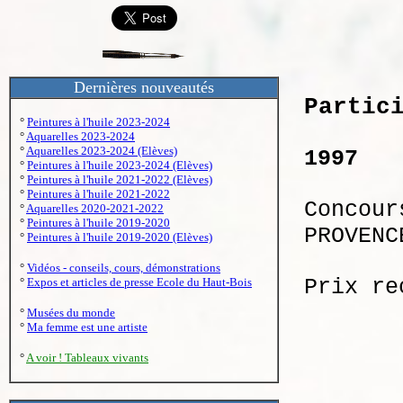
Dernières nouveautés
Partic
°
Peintures à l'huile 2023-2024
°
Aquarelles 2023-2024
°
Aquarelles 2023-2024 (Elèves)
1997
°
Peintures à l'huile 2023-2024 (Elèves)
°
Peintures à l'huile 2021-2022 (Elèves)
°
Peintures à l'huile 2021-2022
Concour
°
Aquarelles 2020-2021-2022
°
Peintures à l'huile 2019-2020
PROVENC
°
Peintures à l'huile 2019-2020 (Elèves)
°
Vidéos - conseils, cours, démonstrations
Prix r
°
Expos et articles de presse Ecole du Haut-Bois
°
Musées du monde
°
Ma femme est une artiste
°
A voir ! Tableaux vivants