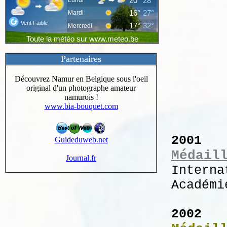
Partenaires
Découvrez Namur en Belgique sous l'oeil
original d'un photographe amateur
namurois !
www.bia-bouquet.com
2001
Guideduweb.net
Médail
Journal.fr
Interna
Académi
2002