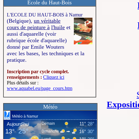
Ecole du Haut-Bois
L'ECOLE DU HAUT-BOIS à Namur
(Belgique),
un véritable
cours de peinture à
l'huile
et
aussi d'aquarelle (voir
rubrique école d'aquarelle)
donné par Emile Wouters
avec les bases, les techniques et la
pratique.
Inscription par cycle complet.
renseignements :
Cliquez ici
Plus détails sur :
www.aquabel.eu/page_cours.htm
Expositio
Météo