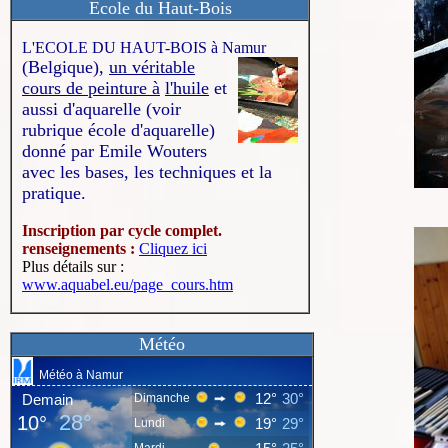
Ecole du Haut-Bois
L'ECOLE DU HAUT-BOIS à Namur
(Belgique),
un véritable
cours de peinture à
l'huile
et
aussi d'aquarelle (voir
rubrique école d'aquarelle)
donné par Emile Wouters
avec les bases, les techniques et la
pratique.
Inscription par cycle complet.
renseignements :
Cliquez ici
Plus détails sur :
www.aquabel.eu/page_cours.htm
Météo