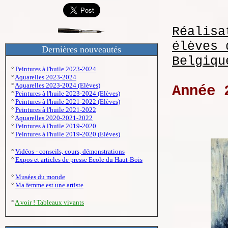
Réalisa
élèves 
Dernières nouveautés
Belgiqu
°
Peintures à l'huile 2023-2024
°
Aquarelles 2023-2024
°
Aquarelles 2023-2024 (Elèves)
Année 
°
Peintures à l'huile 2023-2024 (Elèves)
°
Peintures à l'huile 2021-2022 (Elèves)
°
Peintures à l'huile 2021-2022
°
Aquarelles 2020-2021-2022
°
Peintures à l'huile 2019-2020
°
Peintures à l'huile 2019-2020 (Elèves)
°
Vidéos - conseils, cours, démonstrations
°
Expos et articles de presse Ecole du Haut-Bois
°
Musées du monde
°
Ma femme est une artiste
°
A voir ! Tableaux vivants