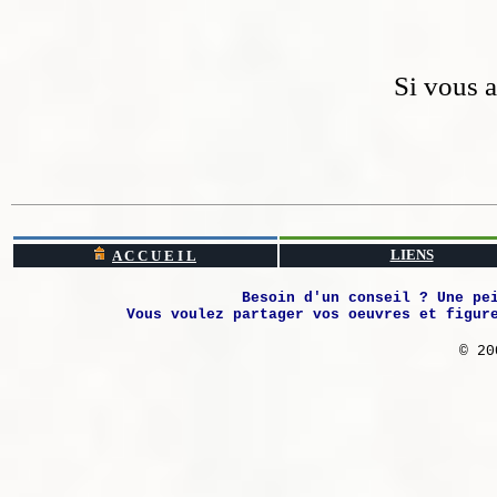
Si vous 
LIENS
A C C U E I L
Besoin d'un conseil ? Une pe
Vous voulez partager vos oeuvres et figur
© 20