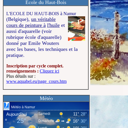
Ecole du Haut-Bois
L'ECOLE DU HAUT-BOIS à Namur
(Belgique),
un véritable
cours de peinture à
l'huile
et
aussi d'aquarelle (voir
rubrique école d'aquarelle)
donné par Emile Wouters
avec les bases, les techniques et la
pratique.
Inscription par cycle complet.
renseignements :
Cliquez ici
Plus détails sur :
www.aquabel.eu/page_cours.htm
Météo