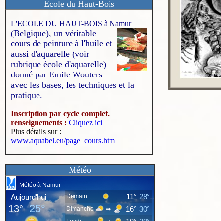
Ecole du Haut-Bois
L'ECOLE DU HAUT-BOIS à Namur
(Belgique),
un véritable
cours de peinture à
l'huile
et
aussi d'aquarelle (voir
rubrique école d'aquarelle)
donné par Emile Wouters
avec les bases, les techniques et la
pratique.
Inscription par cycle complet.
renseignements :
Cliquez ici
Plus détails sur :
www.aquabel.eu/page_cours.htm
Météo