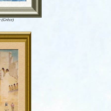
e (Grèce)