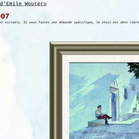
d'Emile Wouters
007
nt virtuels. Si vous faites une demande spécifique, le choix est donc libre