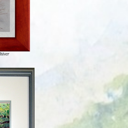
hiver