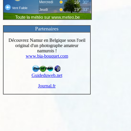
Partenaires
Découvrez Namur en Belgique sous l'oeil
original d'un photographe amateur
namurois !
www.bia-bouquet.com
Guideduweb.net
Journal.fr