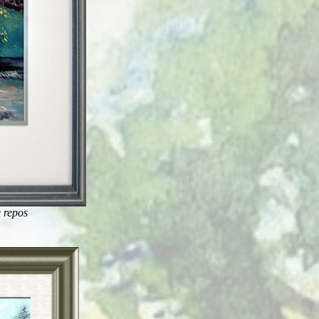
 repos