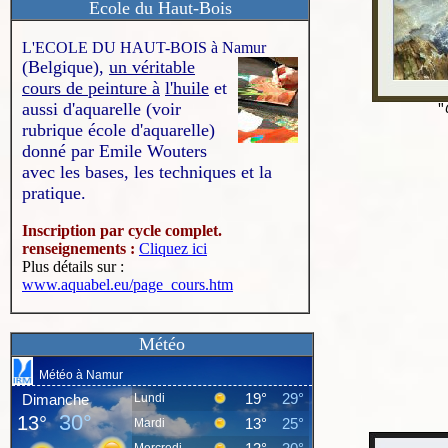
Ecole du Haut-Bois
L'ECOLE DU HAUT-BOIS à Namur
(Belgique),
un véritable
cours de peinture à
l'huile
et
aussi d'aquarelle (voir
"
rubrique école d'aquarelle)
donné par Emile Wouters
avec les bases, les techniques et la
pratique.
Inscription par cycle complet.
renseignements :
Cliquez ici
Plus détails sur :
www.aquabel.eu/page_cours.htm
Météo