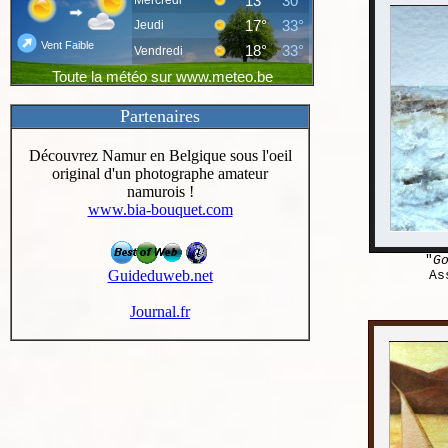
Partenaires
Découvrez Namur en Belgique sous l'oeil
original d'un photographe amateur
namurois !
www.bia-bouquet.com
"
G
Guideduweb.net
As
Journal.fr