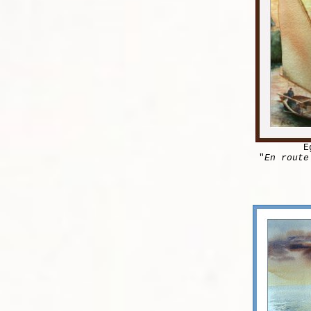
E
"
En route