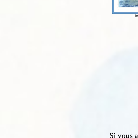
H
Si vous 