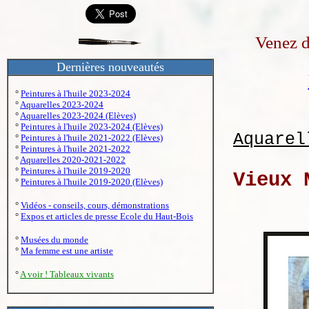
Venez d
Dernières nouveautés
°
Peintures à l'huile 2023-2024
°
Aquarelles 2023-2024
°
Aquarelles 2023-2024 (Elèves)
°
Peintures à l'huile 2023-2024 (Elèves)
Aquarel
°
Peintures à l'huile 2021-2022 (Elèves)
°
Peintures à l'huile 2021-2022
°
Aquarelles 2020-2021-2022
°
Peintures à l'huile 2019-2020
Vieux 
°
Peintures à l'huile 2019-2020 (Elèves)
°
Vidéos - conseils, cours, démonstrations
°
Expos et articles de presse Ecole du Haut-Bois
°
Musées du monde
°
Ma femme est une artiste
°
A voir ! Tableaux vivants