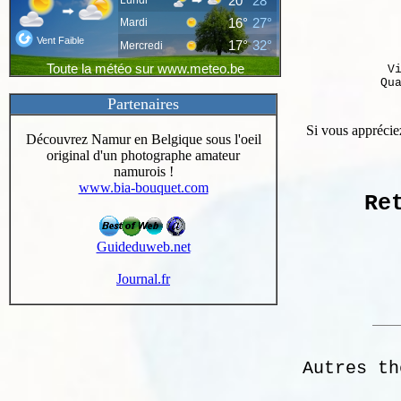
V
Qu
Partenaires
Si vous appréciez
Découvrez Namur en Belgique sous l'oeil
original d'un photographe amateur
namurois !
www.bia-bouquet.com
Re
Guideduweb.net
Journal.fr
Autres th