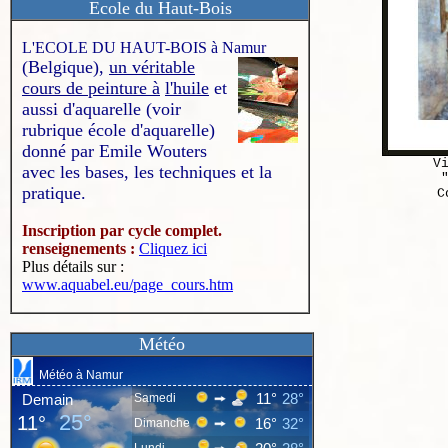
Ecole du Haut-Bois
L'ECOLE DU HAUT-BOIS à Namur
(Belgique),
un véritable
cours de peinture à
l'huile
et
aussi d'aquarelle (voir
rubrique école d'aquarelle)
donné par Emile Wouters
V
avec les bases, les techniques et la
pratique.
C
Inscription par cycle complet.
renseignements :
Cliquez ici
Plus détails sur :
www.aquabel.eu/page_cours.htm
Météo