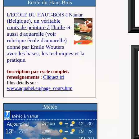
Ecole du Haut-Bois
L'ECOLE DU HAUT-BOIS à Namur
(Belgique),
un véritable
cours de peinture à
l'huile
et
aussi d'aquarelle (voir
rubrique école d'aquarelle)
donné par Emile Wouters
avec les bases, les techniques et la
pratique.
Inscription par cycle complet.
renseignements :
Cliquez ici
Plus détails sur :
www.aquabel.eu/page_cours.htm
Météo