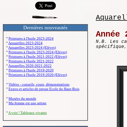
Aquarel
Dernières nouveautés
Année 
°
Peintures à l'huile 2023-2024
N.B. Les ca
°
Aquarelles 2023-2024
spécifique,
°
Aquarelles 2023-2024 (Elèves)
°
Peintures à l'huile 2023-2024 (Elèves)
°
Peintures à l'huile 2021-2022 (Elèves)
°
Peintures à l'huile 2021-2022
°
Aquarelles 2020-2021-2022
°
Peintures à l'huile 2019-2020
°
Peintures à l'huile 2019-2020 (Elèves)
°
Vidéos - conseils, cours, démonstrations
°
Expos et articles de presse Ecole du Haut-Bois
°
Musées du monde
°
Ma femme est une artiste
°
A voir ! Tableaux vivants