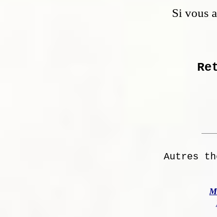
Si vous 
Re
Autres th
M 