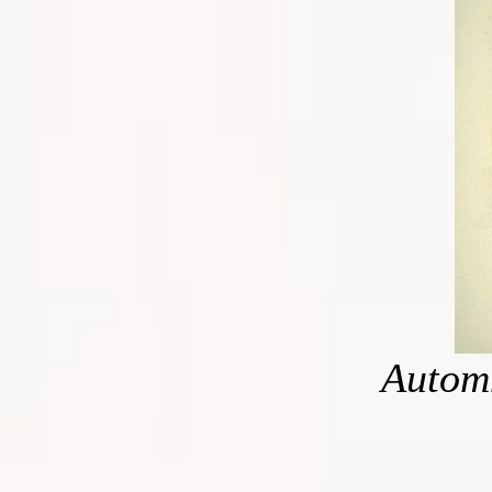
Automn