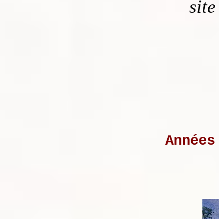
site
Années