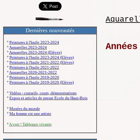
Aquarel
Dernières nouveautés
°
Peintures à l'huile 2023-2024
Années
°
Aquarelles 2023-2024
°
Aquarelles 2023-2024 (Elèves)
°
Peintures à l'huile 2023-2024 (Elèves)
°
Peintures à l'huile 2021-2022 (Elèves)
°
Peintures à l'huile 2021-2022
°
Aquarelles 2020-2021-2022
°
Peintures à l'huile 2019-2020
°
Peintures à l'huile 2019-2020 (Elèves)
°
Vidéos - conseils, cours, démonstrations
°
Expos et articles de presse Ecole du Haut-Bois
°
Musées du monde
°
Ma femme est une artiste
°
A voir ! Tableaux vivants