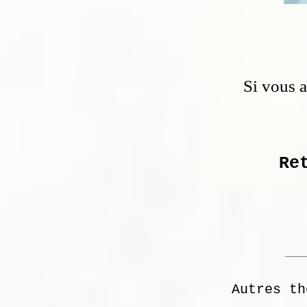
Si vous 
Re
Autres th