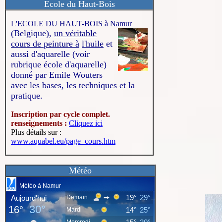
Ecole du Haut-Bois
L'ECOLE DU HAUT-BOIS à Namur
(Belgique),
un véritable
cours de peinture à
l'huile
et
aussi d'aquarelle (voir
rubrique école d'aquarelle)
donné par Emile Wouters
avec les bases, les techniques et la
pratique.
Inscription par cycle complet.
renseignements :
Cliquez ici
Plus détails sur :
www.aquabel.eu/page_cours.htm
Météo