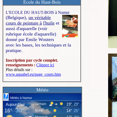
Ecole du Haut-Bois
L'ECOLE DU HAUT-BOIS à Namur
(Belgique),
un véritable
cours de peinture à
l'huile
et
aussi d'aquarelle (voir
rubrique école d'aquarelle)
donné par Emile Wouters
avec les bases, les techniques et la
pratique.
Inscription par cycle complet.
renseignements :
Cliquez ici
Plus détails sur :
www.aquabel.eu/page_cours.htm
Météo