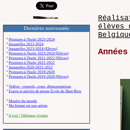
Réalisa
élèves 
Dernières nouveautés
Belgiqu
°
Peintures à l'huile 2023-2024
°
Aquarelles 2023-2024
°
Aquarelles 2023-2024 (Elèves)
Années
°
Peintures à l'huile 2023-2024 (Elèves)
°
Peintures à l'huile 2021-2022 (Elèves)
°
Peintures à l'huile 2021-2022
°
Aquarelles 2020-2021-2022
°
Peintures à l'huile 2019-2020
°
Peintures à l'huile 2019-2020 (Elèves)
°
Vidéos - conseils, cours, démonstrations
°
Expos et articles de presse Ecole du Haut-Bois
°
Musées du monde
°
Ma femme est une artiste
°
A voir ! Tableaux vivants