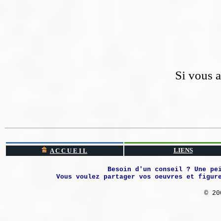
Si vous 
LIENS
A C C U E I L
Besoin d'un conseil ? Une pe
Vous voulez partager vos oeuvres et figur
© 20