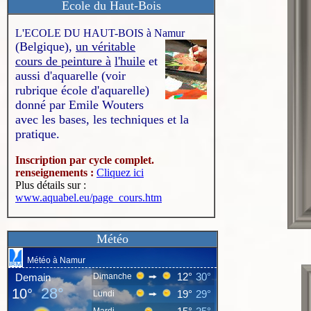
Ecole du Haut-Bois
L'ECOLE DU HAUT-BOIS à Namur
(Belgique),
un véritable
cours de peinture à
l'huile
et
aussi d'aquarelle (voir
rubrique école d'aquarelle)
donné par Emile Wouters
avec les bases, les techniques et la
pratique.
Inscription par cycle complet.
renseignements :
Cliquez ici
Plus détails sur :
www.aquabel.eu/page_cours.htm
Météo